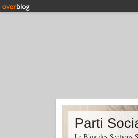
Parti Soci
Le Blog des Sections S