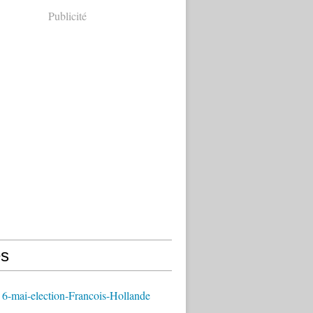
Publicité
s
6-mai-election-Francois-Hollande