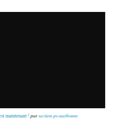
est maintenant !
par
section-ps-narbonne