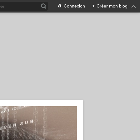
Connexion
+
Créer mon blog