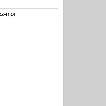
ez-moi