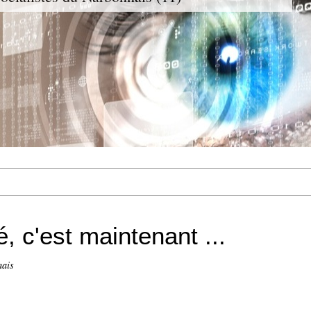
é, c'est maintenant ...
nais