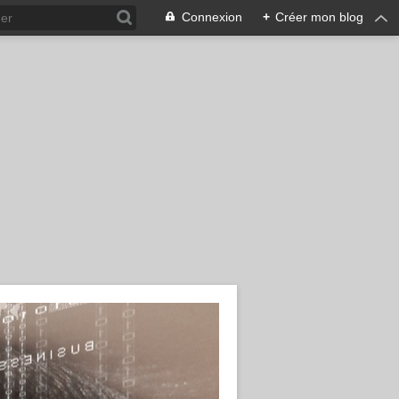
Connexion
+
Créer mon blog