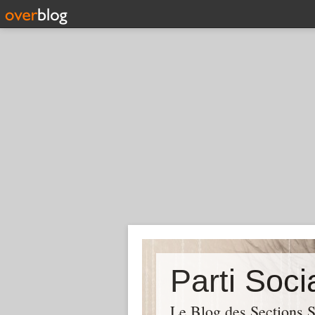
Parti Soci
Le Blog des Sections S