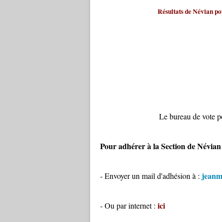
Résultats de Névian po
Le bureau de vote po
Pour adhérer à la Section de Névian
jeanm
- Envoyer un mail d'adhésion à :
ici
- Ou par internet :