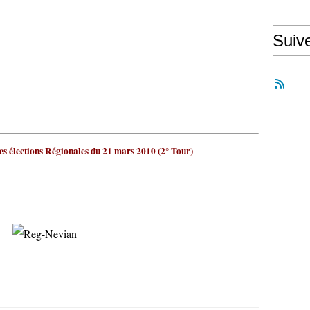
Suiv
es élections Régionales du 21 mars 2010 (2° Tour)