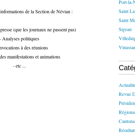
Port-la-
Saint La
 informations de la Section de Névian :
Saint M
Sigean
resse (que les journaux ne passent pas)
Villedai
- Analyses politiques
Vinassa
nvocations à des réunions
des manifestations et animations
- etc ...
Caté
Actualit
Revue D
Présiden
Régiona
Cantona
Résultat