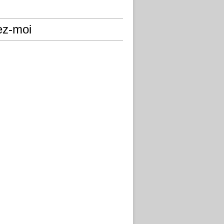
ez-moi