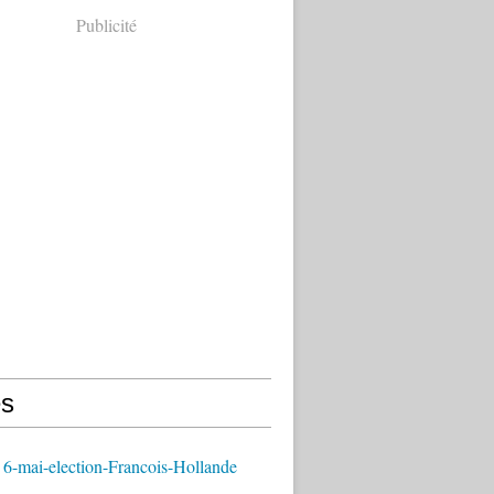
Publicité
s
6-mai-election-Francois-Hollande