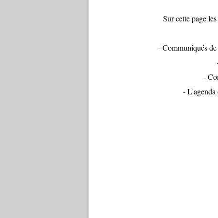
Sur cette page les
- Communiqués de p
- Co
- L'agenda 