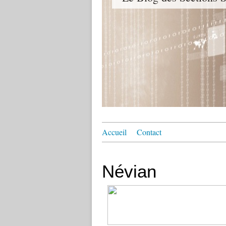
Accueil
Contact
Névian