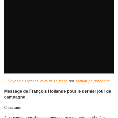
Soyons au rendez-vous de l'histoire
par
section-ps-narbonne
Message de François Hollande pour le dernier jour de
campagne
Chers amis,
Aux premiers jours de cette campagne, je vous avais appelés à la