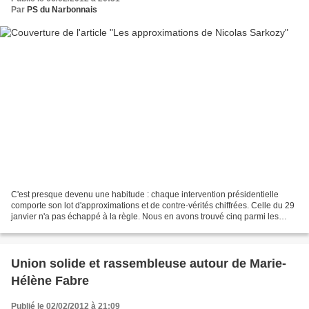
Par
PS du Narbonnais
C'est presque devenu une habitude : chaque intervention présidentielle
comporte son lot d'approximations et de contre-vérités chiffrées. Celle du 29
janvier n'a pas échappé à la règle. Nous en avons trouvé cinq parmi les
propos de Nicolas Sarkozy. 1/...
Union solide et rassembleuse autour de Marie-
Hélène Fabre
Publié le 02/02/2012 à 21:09