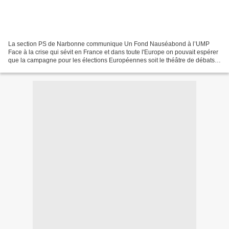
La section PS de Narbonne communique Un Fond Nauséabond à l’UMP
Face à la crise qui sévit en France et dans toute l'Europe on pouvait espérer
que la campagne pour les élections Européennes soit le théâtre de débats
essentiels pour le devenir de notre...