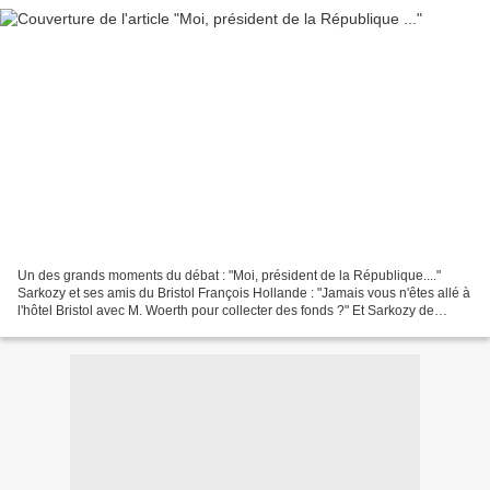
Un des grands moments du débat : "Moi, président de la République...."
Sarkozy et ses amis du Bristol François Hollande : "Jamais vous n'êtes allé à
l'hôtel Bristol avec M. Woerth pour collecter des fonds ?" Et Sarkozy de
répondre, catégorique : "Non...