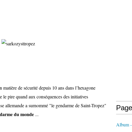
en matière de sécurité depuis 10 ans dans l’hexagone
e le pire quand aux conséquences des initiatives
resse allemande a surnommé "le gendarme de Saint-Tropez"
Page
darme du monde
...
Album - 