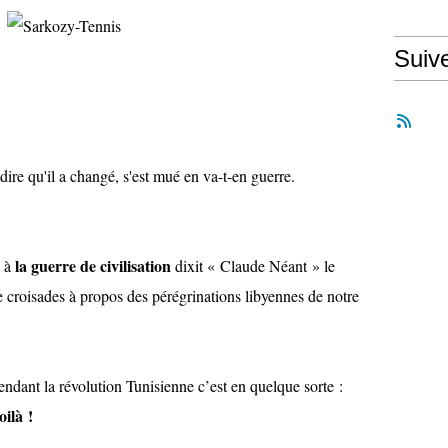
Suiv
 dire qu'il a changé, s'est mué en va-t-en guerre.
la guerre de civilisation
e à
dixit « Claude Néant » le
 de croisades à propos des pérégrinations libyennes de notre
endant la révolution Tunisienne c’est en quelque sorte :
ilà !