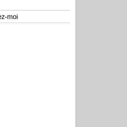
ez-moi