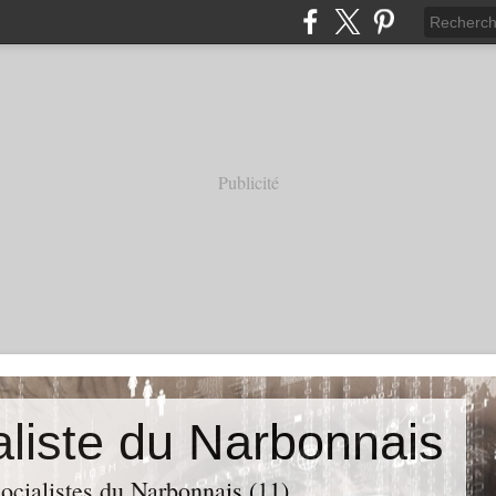
Publicité
aliste du Narbonnais
ocialistes du Narbonnais (11)