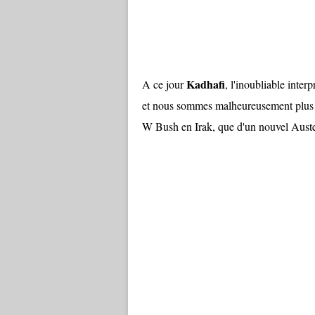
Kadhafi
A ce jour
, l'inoubliable inter
et nous sommes malheureusement plus p
W Bush en Irak, que d'un nouvel Auster