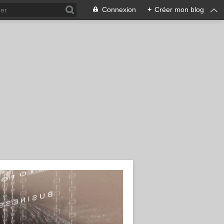
Connexion
+
Créer mon blog