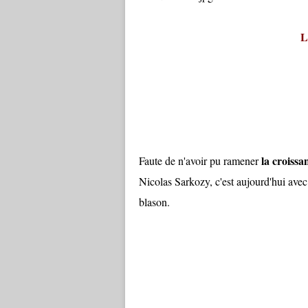
L
la croissa
Faute de n'avoir pu ramener
Nicolas Sarkozy, c'est aujourd'hui ave
blason.