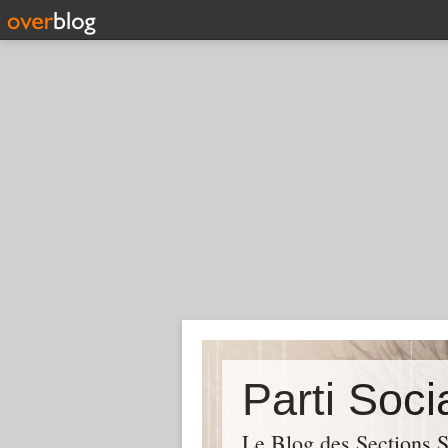
Parti Soci
Le Blog des Sections S