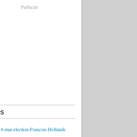
Publicité
s
6-mai-election-Francois-Hollande