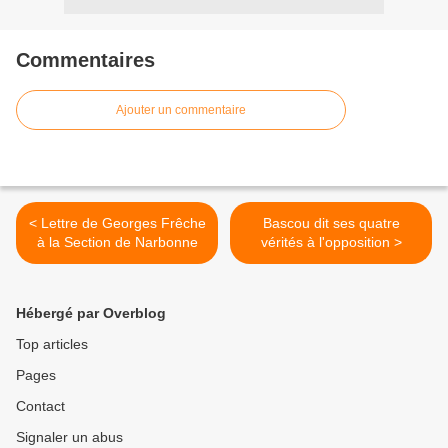
Commentaires
Ajouter un commentaire
< Lettre de Georges Frêche
Bascou dit ses quatre
à la Section de Narbonne
vérités à l'opposition >
Hébergé par Overblog
Top articles
Pages
Contact
Signaler un abus